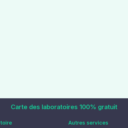
Carte des laboratoires 100% gratuit
toire
Autres services