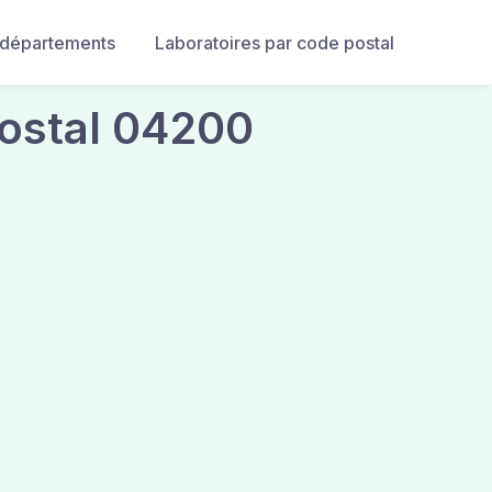
 départements
Laboratoires par code postal
postal 04200